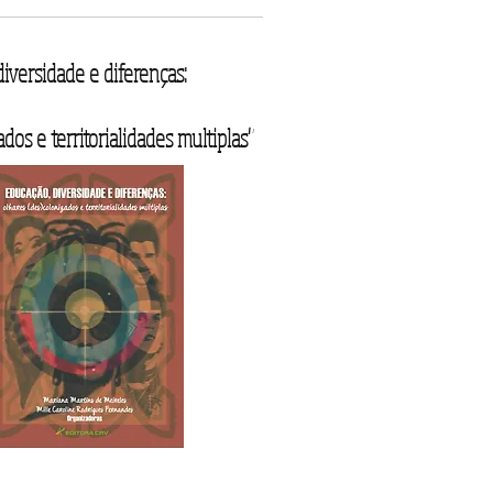
diversidade e diferenças:
dos e territorialidades multiplas"