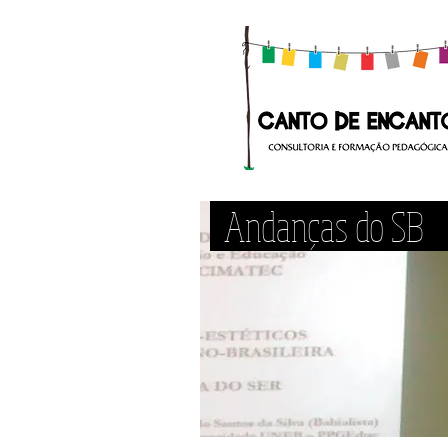
Andanças do S