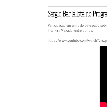
Sergio Bahialista no Progr
Participação em um belo bate papo sobre 
Franklin Maxado, entre outros.
https://www.youtube.com/watch?v=sq